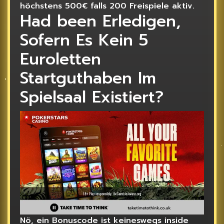
höchstens 500€ falls 200 Freispiele aktiv.
Had been Erledigen,
Sofern Es Kein 5
Euroletten
Startguthaben Im
Spielsaal Existiert?
Nö, ein Bonuscode ist keineswegs inside