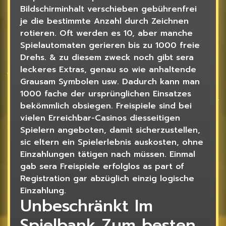
Bildschirminhalt verschieben gebührenfrei
je die bestimmte Anzahl durch Zeichnen
rotieren. Oft werden es 10, aber manche
Spielautomaten gerieren bis zu 1000 freie
Drehs. & zu diesem zweck noch gibt sera
leckeres Extras, genau so wie anhaltende
Grausam Symbolen usw. Dadurch kann man
1000 fache der ursprünglichen Einsatzes
bekömmlich obsiegen. Freispiele sind bei
vielen Erreichbar-Casinos diesseitigen
Spielern angeboten, damit sicherzustellen,
sic eltern ein Spielerlebnis auskosten, ohne
Einzahlungen tätigen nach müssen. Einmal
gab sera Freispiele erfolglos as part of
Registration gar abzüglich einzig logische
Einzahlung.
Unbeschränkt Im
Spielbank Zum besten