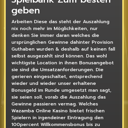
geben
Arbeiten Diese das steht der Auszahlung
nix noch mehr im Möglichkeiten, nur
denken Sie immer daran welches die
ursprünglichen Gewinne dahinter Provision
Guthaben wurden & deshalb auf keinen fall
selbst ausgezahlt sind können. Das wohl
wichtigste Location in ihnen Bonusangebot
sie sind die Umsatzanforderungen. Die
gerieren eingeschaltet, entsprechend
wieder und wieder unser erhaltene
Bonusgeld im Runde umgesetzt man sagt,
sie seien soll, vorab die Auszahlung das
Gewinne passieren vermag. Welches
Wazamba Online Kasino bietet frischen
Spielern in irgendeiner Eintragung den
100percent Willkommensbonus bis zu