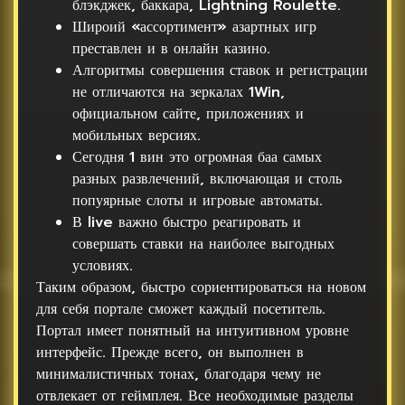
блэкджек, баккара, Lightning Roulette.
Широий «ассортимент» азартных игр
преставлен и в онлайн казино.
Алгоритмы совершения ставок и регистрации
не отличаются на зеркалах 1Win,
официальном сайте, приложениях и
мобильных версиях.
Сегодня 1 вин это огромная баа самых
разных развлечений, включающая и столь
попуярные слоты и игровые автоматы.
В live важно быстро реагировать и
совершать ставки на наиболее выгодных
условиях.
Таким образом, быстро сориентироваться на новом
для себя портале сможет каждый посетитель.
Портал имеет понятный на интуитивном уровне
интерфейс. Прежде всего, он выполнен в
минималистичных тонах, благодаря чему не
отвлекает от геймплея. Все необходимые разделы