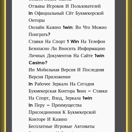
Отзывы Игроков И Пользователей
In Официальный Сйт Букмекерской
Онторы
Онлайн Казино 1win: Во Что Можно
Поиграть?
Ставки На Спорт 1 Win На Телефон
Безопасно Ли Вносить Информацию
Личных Документов На Сайте 1win
Casino?
Ин Мобильная Версия И Последняя
Версия Приложение
In Рабочее Зеркало На Сегодня
Букмекерская Контора 1вин – Ставки
На Спорт, Вход, Зеркала 1win
In Перу – Преимущества
Присоединения К Букмекерской
Конторе И Казино
Бесплатные Игровые Автоматы