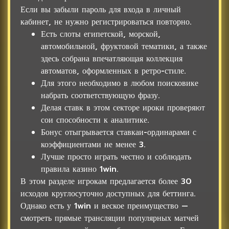
Если вы забыли пароль для входа в личный
кабинет, не нужно регистрироваться повторно.
Есть слоты египетской, морской,
автомобильной, фруктовой тематики, а также
здесь собрана впечатляющая коллекция
автоматов, оформленных в ретро-стиле.
Для этого необходимо в любом поисковике
набрать соответствующую фразу.
Делая ставк в этом секторе ироки проверяют
сои способности к аналитике.
Бонус отыгрывается ставкаи-ординарами с
коэффициентами не менее 3.
Лучше просто играть честно и соблюдать
правила казино 1win.
В этом разделе игрокам предлагается более 30
исходов круглосуточно доступных для беттинга.
Однако есть у 1win и веское преимущество —
смотреть прямые трансляции популярных матчей