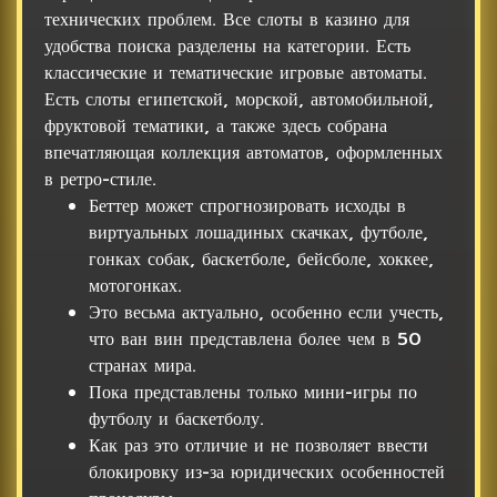
технических проблем. Все слоты в казино для
удобства поиска разделены на категории. Есть
классические и тематические игровые автоматы.
Есть слоты египетской, морской, автомобильной,
фруктовой тематики, а также здесь собрана
впечатляющая коллекция автоматов, оформленных
в ретро-стиле.
Беттер может спрогнозировать исходы в
виртуальных лошадиных скачках, футболе,
гонках собак, баскетболе, бейсболе, хоккее,
мотогонках.
Это весьма актуально, особенно если учесть,
что ван вин представлена более чем в 50
странах мира.
Пока представлены только мини-игры по
футболу и баскетболу.
Как раз это отличие и не позволяет ввести
блокировку из-за юридических особенностей