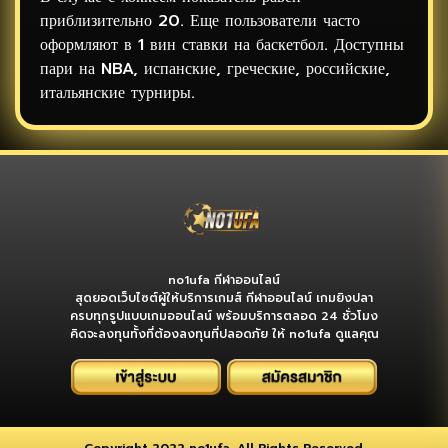
приблизительно 20. Еще пользователи часто
оформляют в 1 вин ставки на баскетбол. Доступны
пари на NBA, испанские, греческие, российские,
итальянские турниры.
no1ufa กีฬาออนไลน์
สุดยอดเว็บไซต์ผู้ให้บริการเกมส์ กีฬาออนไลน์ เกมยิงปลา
ครบทุกรูปแบบเกมออนไลน์ พร้อมบริการตลอด 24 ชั่วโมง
คิดจะลงทุนทั้งที่ต้องลงทุนที่ปลอดภัย ให้ no1ufa ดูแลคุณ
Copyright 2022 no1ufa, All Rights Reserved.