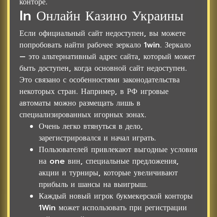
конторе.
In Онлайн Казино Украины
Если официальный сайт недоступен, вы можете
попробовать найти рабочее зеркало 1win. Зеркало
— это альтернативный адрес сайта, который может
быть доступен, когда основной сайт недоступен.
Это связано с особенностями законодательства
некоторых стран. Например, в РФ игровые
автоматы можно размещать лишь в
специализированных игорных зонах.
Очень легко втянуться в дело,
зарегистрировался и начал играть.
Пользователей привлекают выгодные условия
на one вин, специальные предложения,
акции и турниры, которые увеличивают
прибыль и шансы на выигрыш.
Каждый новый игрок букмекерской конторы
1Win может использовать при регистрации