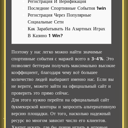
Регистрация И Верификация
Последние Спортивные События 1win
Регистрация Через Популярные
Социальные Сети
Как Зарабатывать На Азартных Играх
В Казино 1 Win?
Поэтому у нас легко можно найти значимые
спортивные события с маржей всего в 3-4%. Это
позволяет беттерам получать максимально высокие
коэффициент, благодаря чему всё большее
количество людей выбирают именно нас. Если вы
не верите, можете зайти на официальный сайт и
проверить это прямо сейчас.
Для этого нужно перейти на официальный сайт
букмекерской конторы и запросить альтернативную
версию площадки. От того, насколько надежный
ресурс во многом зависит число его клиентов.
Хватит искать, где бы лучше играть в игровые