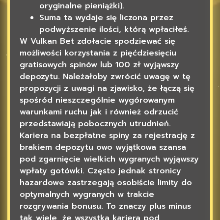
oryginalne pieniążki).
Suma ta wydaje się liczona przez
podwyższenie ilości, którą wpłaciłeś.
W Vulkan Bet zdołacie spodziewać się
możliwości korzystania z pięćdziesięciu
gratisowych spinów lub 100 zł wyjąwszy
depozytu. Należałoby zwrócić uwagę w tę
propozycji z uwagi na zjawisko, że łączą się
spośród nieszczególnie wygórowanym
warunkami ruchu jak i również odrzucić
przedstawiają pobocznych utrudnień.
Kariera na bezpłatne spiny za rejestrację z
brakiem depozytu owo wyjątkowa szansa
pod zgarnięcie wielkich wygranych wyjąwszy
wpłaty gotówki. Często jednak stronicy
hazardowe zastrzegają osobiście limity do
optymalnych wygranych w trakcie
rozgrywania bonusu. To znaczy plus minus
tak wiele, że wszystka kariera pod