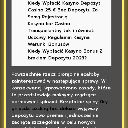
Kiedy Wpłacić Kasyno Depozyt
Casino 25 € Bez Depozytu Za
Samą Rejestrację
Kasyno Ice Casino
Transparentny Jak i również
Uczciwy Regulamin Kasyna I
Warunki Bonusów
Kiedy Wypłacić Kasyno Bonus Z
brakiem Depozytu 2023?
Powszechnie rzecz biorąc należałoby
zainteresować w następujące sprawy. W
konsekwencji wprowadzono zasady, które
to przedstawiają maksymy rządzące
darmowymi spinami. Bezpłatne spiny
Gry
gniazda sizzling hot deluxe
wyjąwszy
depozytu owo premia i jednocześnie
zachęta szczególnie w celu nowych