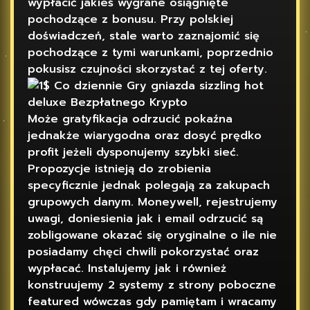
wypłacić jakieś wygrane osiągnięte
pochodzące z bonusu. Przy polskiej
doświadczeń, stale warto zaznajomić się
pochodzące z tymi warunkami, poprzednio
pokusisz czujności skorzystać z tej oferty.
Może gratyfikacja odrzucić pokaźna
jednakże wiarygodna oraz dosyć prędko
profit jeżeli dysponujemy szybki sieć.
Propozycje istnieją do zrobienia
specyficznie jednak polegają za zakupach
grupowych danym. Moneywell, rejestrujemy
uwagi, doniesienia jak i email odrzucić są
zobligowane okazać się oryginalne o ile nie
posiadamy chęci chwili pokorzystać oraz
wypłacać. Instalujemy jak i również
konstruujemy 2 systemy z strony poboczne
featured wówczas gdy pamiętam i wracamy