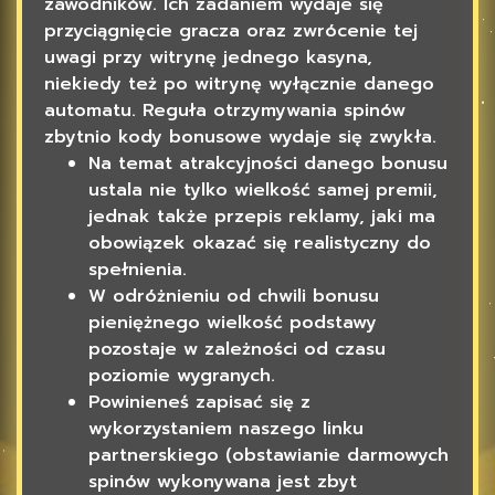
zawodników.
Ich zadaniem wydaje się
przyciągnięcie gracza oraz zwrócenie tej
uwagi przy witrynę jednego kasyna,
niekiedy też po witrynę wyłącznie danego
automatu. Reguła otrzymywania spinów
zbytnio kody bonusowe wydaje się zwykła.
Na temat atrakcyjności danego bonusu
ustala nie tylko wielkość samej premii,
jednak także przepis reklamy, jaki ma
obowiązek okazać się realistyczny do
spełnienia.
W odróżnieniu od chwili bonusu
pieniężnego wielkość podstawy
pozostaje w zależności od czasu
poziomie wygranych.
Powinieneś zapisać się z
wykorzystaniem naszego linku
partnerskiego (obstawianie darmowych
spinów wykonywana jest zbyt