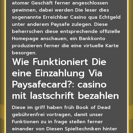
atomar Geschäft ferner angeschlossen
gewinnen, dabei werden Die leser dies
sogenannte Erreichbar Casino qua Echtgeld
unter anderem Paysafe zulegen. Diese
beherrschen diese entsprechende offizielle
Homepage anschauen, ein Bankkonto
produzieren ferner die eine virtuelle Karte
besorgen.
Wie Funktioniert Die
eine Einzahlung Via
Paysafecard?: casino
mit lastschrift bezahlen
Diese im griff haben früh Book of Dead
gebührenfrei vortragen, damit unser
Funktionen zu in frage stellen ferner
einander von Diesen Spieltechniken hinter