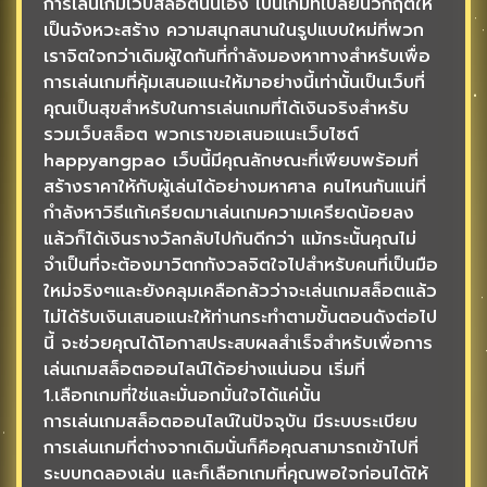
การเล่นเกมเว็บสล็อตนั่นเอง เป็นเกมที่เปลี่ยนวิกฤตให้
เป็นจังหวะสร้าง ความสนุกสนานในรูปแบบใหม่ที่พวก
เราจิตใจกว่าเดิมผู้ใดกันที่กำลังมองหาทางสำหรับเพื่อ
การเล่นเกมที่คุ้มเสนอแนะให้มาอย่างนี้เท่านั้นเป็นเว็บที่
คุณเป็นสุขสำหรับในการเล่นเกมที่ได้เงินจริงสำหรับ
รวมเว็บสล็อต พวกเราขอเสนอแนะเว็บไซต์
happyangpao เว็บนี้มีคุณลักษณะที่เพียบพร้อมที่
สร้างราคาให้กับผู้เล่นได้อย่างมหาศาล คนไหนกันแน่ที่
กำลังหาวิธีแก้เครียดมาเล่นเกมความเครียดน้อยลง
แล้วก็ได้เงินรางวัลกลับไปกันดีกว่า แม้กระนั้นคุณไม่
จำเป็นที่จะต้องมาวิตกกังวลจิตใจไปสำหรับคนที่เป็นมือ
ใหม่จริงๆและยังคลุมเคลือกลัวว่าจะเล่นเกมสล็อตแล้ว
ไม่ได้รับเงินเสนอแนะให้ท่านกระทำตามขั้นตอนดังต่อไป
นี้ จะช่วยคุณได้โอกาสประสบผลสำเร็จสำหรับเพื่อการ
เล่นเกมสล็อตออนไลน์ได้อย่างแน่นอน เริ่มที่
1.เลือกเกมที่ใช่และมั่นอกมั่นใจได้แค่นั้น
การเล่นเกมสล็อตออนไลน์ในปัจจุบัน มีระบบระเบียบ
การเล่นเกมที่ต่างจากเดิมนั่นก็คือคุณสามารถเข้าไปที่
ระบบทดลองเล่น และก็เลือกเกมที่คุณพอใจก่อนได้ให้