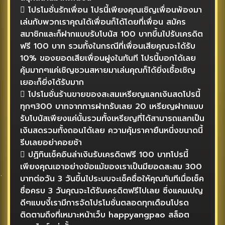
 โปรโมชั่นรักเพื่อน โปรนี้เพียงคุณเชิญเพื่อนพ้องมา
เล่นกับพวกเราคุณได้เพื่อนก็ได้โดยที่เพื่อน สมัคร
สมาชิกและก็ฝากแบบรับโบนัส 100 บาทขึ้นไปรับเครดิต
ฟรี 100 บาท รวมทั้งในกรณีที่เพื่อนเสียคุณจะได้รับ
10% ของยอดเสียเพื่อนฝูงในทันที โปรนี้บอกได้เลย
คุ้มมากๆแค่เชิญชวนสหายมาเล่นคุณก็ได้ยิ่งเชื้อเชิญ
เยอะก็ยิ่งได้รับมาก
 โปรโมชั่นร้านขายของสะสมเหรียญแลกเงินสดโปรนี้
ทุกๆ300 บาทจากการฝากรับเลย 20 เหรียญฝากแบบ
รับโบนัสเพียงแค่นั้นรวมทั้งเหรียญที่ได้สามารถแลกเป็น
เงินสดรวมทั้งถอนได้เลย ความคุ้มราคายืนหนึ่งขนาดนี้
รีบเลยอย่าคอยช้า
 ปฏิทินเช็คอินล่าเงินรับเครดิตฟรี 100 บาทโปรนี้
เพียงคุณเอาอย่างข้อแม้ของเราเป็นมียอดสะสม 300
บาทต่อวัน 3 วันขึ้นไประบบจะเช็คชื่อให้คุณทันทีเมื่อเช็ค
ชื่อครบ 3 วันคุณจะได้รับเครดิตฟรีไปเลย ซึ่งแคมเปญ
ดีๆแบบงี้เรามีการจัดโปรโมชั่นตลอดทุกเดือนโปรด
ติดตามถึงที่เหมาะหน้าเว็บ happyangpao สล็อต