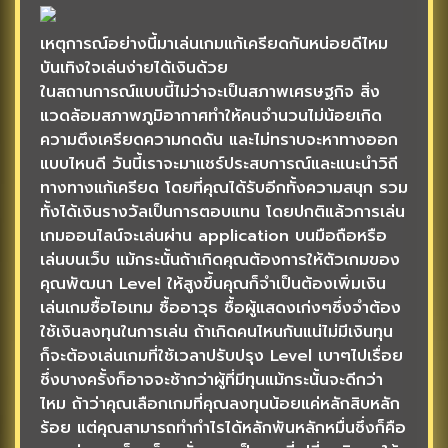
เหตุการณ์อย่างนี้มาเล่นเกมแก้เครียดกันหน่อยดีไหม
บันเทิงใจเล่นง่ายได้เงินด้วย
ในสถานการณ์แบบนี้ไม่ว่าจะเป็นสภาพเศรษฐกิจ สิ่ง
แวดล้อมสภาพภูมิอากาศทำให้คนจำนวนไม่น้อยเกิด
ความตึงเครียดความกดดัน และไม่ทราบจะหาทางออก
แบบไหนดี วันนี้เราจะมาแชร์ประสบการณ์และแนะนำวิถี
ทางทางแก้เครียด โดยที่คุณได้รับอีกทั้งความสนุก รวม
ทั้งได้เงินรางวัลเป็นการตอบแทน โดยปกติแล้วการเล่น
เกมออนไลน์จะเล่นผ่าน application บนมือถือหรือ
เล่นบนเว็บ แม้กระนั้นถ้าเกิดคุณต้องการให้ตัวเกมของ
คุณพัฒนา Level ให้สูงขึ้นคุณก็จำเป็นต้องเพิ่มเงิน
เล่นเกมซื้อไอเทม ซื้ออาวุธ ซื้อผู้แสดงเก่งๆซึ่งจำต้อง
ใช้เงินลงทุนในการเล่น ถ้าเกิดคนไหนกันแน่ไม่มีเงินทุน
ก็จะต้องเล่นเกมที่ใช้เวลาปรับปรุง Level เบาๆไปเรื่อย
ซึ่งบางครั้งก็อาจจะช้ากว่าผู้ที่มีทุนแม้กระนั้นจะดีกว่า
ไหม ถ้าว่าคุณเลือกเกมที่คุณลงทุนน้อยแค่หลักสิบหลัก
ร้อย แต่คุณสามารถทำกำไรได้หลักพันหลักหมื่นซึ่งก็คือ