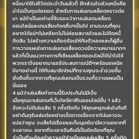
หนึ่งมาใช้ในชีวิตประจำวันแล้วก็ อีกส่วนใดส่วนหนึ่งคือ
นำไปเป็นทุนต่อยอด สำหรับการเล่นเกมสล็อตคราวต่อ
มา แม้ทำเป็นอย่างงี้รับรองว่าการเล่นเกมสล็อต
ออนไลน์และเกมเสี่ยงโชคอื่นๆเป็นไป ตามระบบที่คุณ
อยากได้แน่ๆไม่เครียดไม่ไม่ค่อยสบายใจและไม่ติดหนี้
ติดสิน ไม่สร้างความเดือดร้อนให้กับตัวเองและก็ผู้อื่น
การวางแผนในการเล่นเกมเสี่ยงดวงมีความหมายมากๆ
แล้วก็เป็นแนวทางการที่เซียนสล็อตออนไลน์ได้นำไปใช้
พวกเราจึงอยากมาแชร์ประสบการณ์ดีๆพร้อมเทคนิค
ปังๆอย่างนี้ ให้กับสมาชิกใหม่ที่ทราบคุณจะร่ำรวยขึ้น
ยั่งยืนขึ้นจากการที่คุณเล่นเกมเป็นรวมทั้งวางแผนเป็น
นั่นเอง
4.แม้ว่าเล่นเสียทำตามนี้รับประกันไม่มีเจ๊ง
เมื่อคุณมาเล่นเกมที่เว็บไซต์คาสิโนออนไลน์ชั้น 1 แล้ว
จังหวะไม่ดีเล่นเสีย 5 ครั้งติดกัน ให้คุณหยุดเล่นในทันที
อย่าดันทุรันเล่นต่ออย่างเด็ดขาดเนื่องจากโน่นอาจจะ
แปลว่าคุณ จะเสียไปเรื่อยและก็มนุษย์เรามีความอยากที่
จะเอาชนะ อยากที่จะเอาเงินคืนนี่เป็นข้อด้อยที่คุณ
จำเป็นที่จะต้องทำความเข้าใจเมื่อคุณเล่นเสีย 5 ครั้งติด