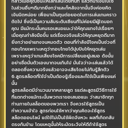
กล่าวเมื่อคุณชนะให้เลิกเล่นโดยทันที แล้วก็นำเงินไปใช้
ในส่วนอื่นๆดีมากยิ่งกว่าและก็หลังจากนั้นจึงค่อยคิด
เงินนิดหน่อย เพื่อมาเป็นทุนต่อยอดในการเล่นเกมคราว
ถัดไป ซึ่งนี่เป็นความลับระดับเซียนที่ไม่ค่อยมีผู้ใดบอก
คุณ มีแม้กระนั้นคนรอเสนอแนะว่าให้คุณแทงไปเรื่อยๆ
เมื่อคุณกำลังมือขึ้น แต่เรื่องจริงแล้วให้คุณหยุดดีมาก
ยิ่งกว่าอย่าแทงจนหมดตัว ตอนที่กำลังมีโชคเป็นช่วงที่
กอบโกยเพราะเหตุว่ากอบโกยได้ปุบปับให้หยุดเล่น
เพราะเหตุว่าเกมเสี่ยงโชคมีการเปลี่ยนอยู่เสมอ ดังนั้น
อย่าเชื่อมั่นตัวเองมากจนเกินไป มั่นใจว่าจะเล่นแล้วได้
ตลอดซึ่งความจริงแล้วอาจจะเสียโดยไม่ทันรู้สึกตัว
6.สูตรสล็อตที่ใช้จำเป็นต้องรู้เรื่องและก็ใช้เป็นเพียงแค่
นั้น
สูตรสล็อตมีจำนวนมากหลายสูต รแต่ละสูตรมีวิธีการใช้
ที่แตกต่างแม้กระนั้นพวกเราขอเสนอแนะ ว่าสมาชิกทุก
ท่านภายในสล็อตของพวกเรา จึงควรใช้สูตรเป็น
ทำความเข้าใจ สูตรก่อนใช้หากว่าคุณคิดจะใช้สูตร
สล็อตออนไลน์ แต่ใช้ไม่เป็นใช้ผิดจังหวะ ผลที่เกิดกลับ
ตรงกันข้าม โดยเหตุนั้นให้ระมัดระวังให้ดีถ้าใช้สูตร