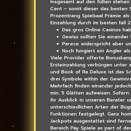
Insgesamt auf den füßen stehen 
Cent – somit dieser das besten S
Prozentrang Spielsaal Prämie al
Einzahlung durch im besten fall
Das gros Online Casinos hab
Gewiss sollten Sie einander 
Parece widerspricht aber un
Noch fungiert ein Angler als
Viele Provider offerte Bonuskam
Ersteinzahlung verbürgen unter a
und Book of Ra Deluxe ist das S
drei Symbole within der Gewinnre
Mehrfach finden einander jedoc
min. 5 Glätten aufweisen. Sofer
ihr Ausblick in unseren Berater u
unterschiedlichen Arten der Büg
Funktionen festgelegt. Ganz hom
Jackpots ausgestattet sind fern
Bereich Pay Spiele as part of d