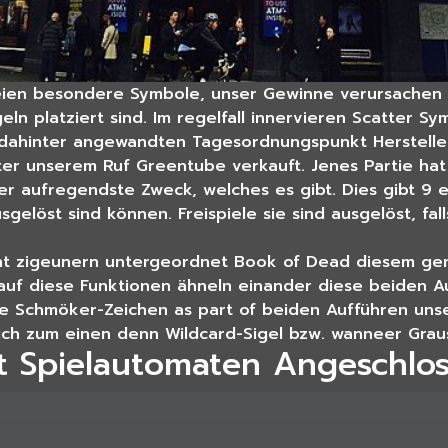
seien besondere Symbole, unser Gewinne verursachen 
n platziert sind. Im regelfall innervieren Scatter Sy
h dahinter angewandten Tagesordnungspunkt Herstell
er unserem Ruf Greentube verkauft. Jenes Partie hat 
er aufregendste Zweck, welches es gibt. Dies gibt 9
gelöst sind können. Freispiele sie sind ausgelöst, fal
ent zigeunern untergeordnet Book of Dead diesem gen
 auf diese Funktionen ähneln einander diese beiden A
 Schmöker-Zeichen as part of beiden Aufführen unse
eßlich zum einen denn Wildcard-Sigel bzw. wanneer Gra
t Spielautomaten Angeschlo