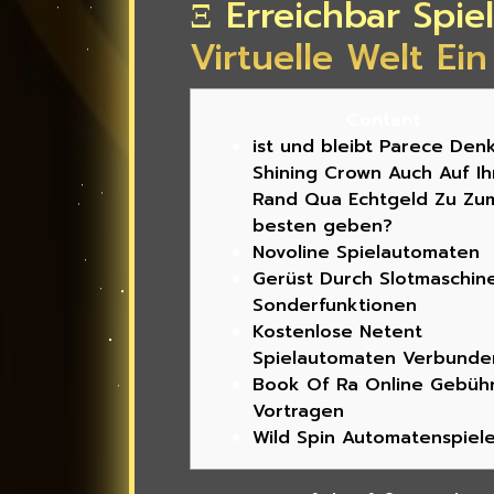
Ξ Erreichbar Spi
Virtuelle Welt Ein
Content
ist und bleibt Parece Den
Shining Crown Auch Auf Ih
Rand Qua Echtgeld Zu Zu
besten geben?
Novoline Spielautomaten
Gerüst Durch Slotmaschin
Sonderfunktionen
Kostenlose Netent
Spielautomaten Verbunde
Book Of Ra Online Gebühr
Vortragen
Wild Spin Automatenspiel