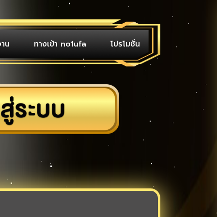
งาน
ทางเข้า no1ufa
โปรโมชั่น